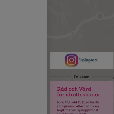
Folksam