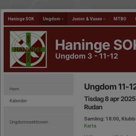
Haninge SOK
Ungdom
Junior & Vuxen
MTBO
Haninge SO
Ungdom 3 - 11-12
Ungdom 11-12
Hem
Tisdag 8 apr 2025
Kalender
Rudan
Samling: 18:00, Klub
Ungdomssektionen
Karta