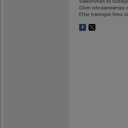
Välkommen till tisdags
Glöm inte pannlampa o
Efter träningen finns 