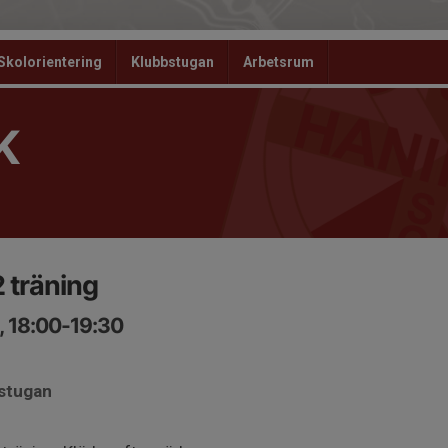
Skolorientering
Klubbstugan
Arbetsrum
K
 träning
, 18:00-19:30
bstugan