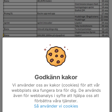
Höstens tisdags träningar för motions gruppen och intervall
gruppen. samt lite headsup för tävlingar och aktiviteter.
Godkänn kakor
Dela nyhet
Vi använder oss av kakor (cookies) för att vår
webbplats ska fungera bra för dig. De används
även för webbanalys i syfte att hjälpa oss att
förbättra våra tjänster.
Så använder vi cookies
Tidigare nyheter