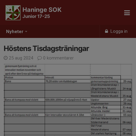
Haninge SOK
Junior 17-25
Logga in
Nyheter
Höstens Tisdagsträningar
25 aug 2024
0 kommentarer