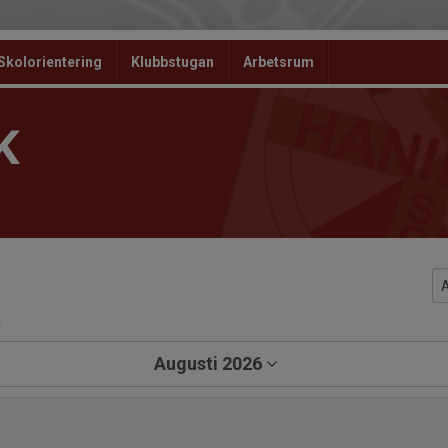
Skolorientering
Klubbstugan
Arbetsrum
K
a
Augusti 2026