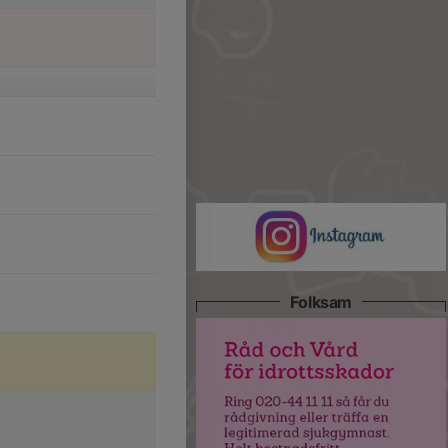
Folksam