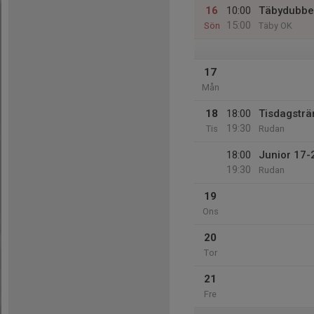
16
10:00
Täbydubbe
15:00
Sön
Täby OK
17
Mån
18
18:00
Tisdagsträ
19:30
Tis
Rudan
18:00
Junior 17-
19:30
Rudan
19
Ons
20
Tor
21
Fre