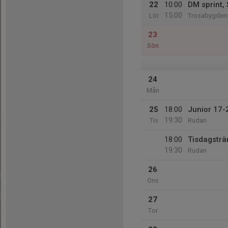
22
10:00
DM sprint,
15:00
Lör
Trosabygden
23
Sön
24
Mån
25
18:00
Junior 17-
19:30
Tis
Rudan
18:00
Tisdagsträ
19:30
Rudan
26
Ons
27
Tor