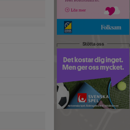
Stötta oss