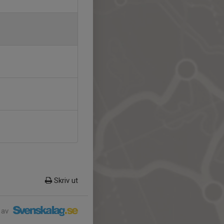
Skriv ut
 av