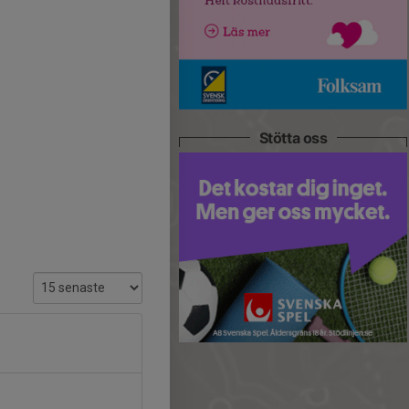
Stötta oss