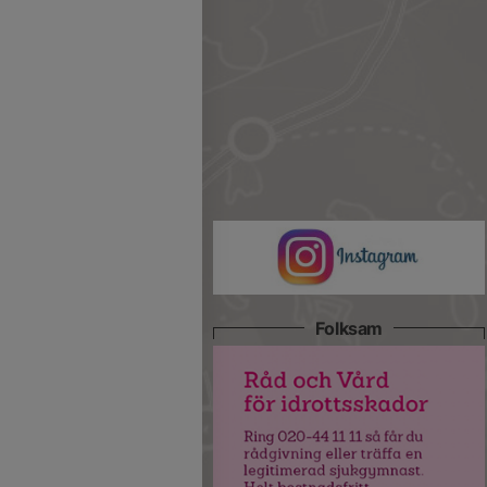
Folksam