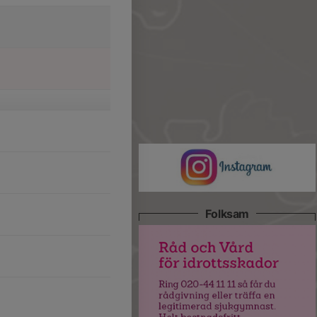
Folksam