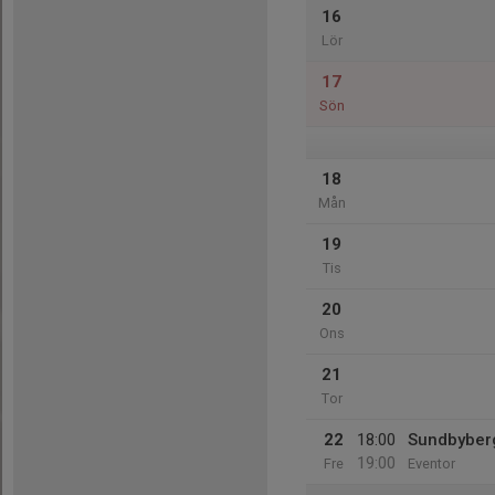
16
Lör
17
Sön
18
Mån
19
Tis
20
Ons
21
Tor
22
18:00
Sundbyberg
19:00
Fre
Eventor