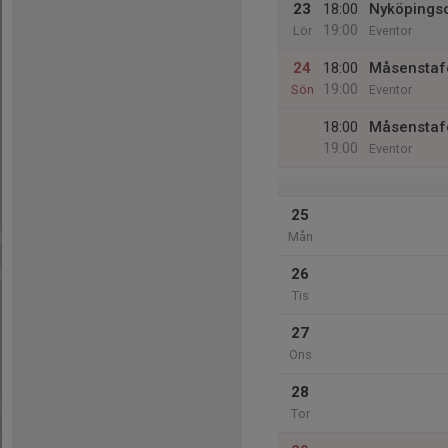
23
18:00
Nyköpingso
19:00
Lör
Eventor
24
18:00
Måsenstaf
19:00
Sön
Eventor
18:00
Måsenstafe
19:00
Eventor
25
Mån
26
Tis
27
Ons
28
Tor