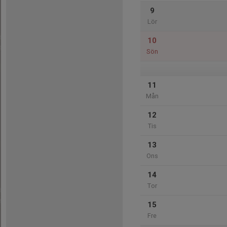
9
Lör
10
Sön
11
Mån
12
Tis
13
Ons
14
Tor
15
Fre