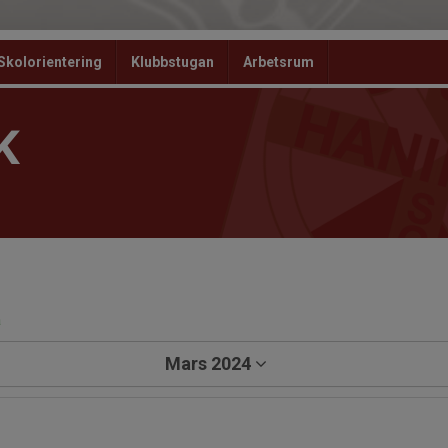
Skolorientering
Klubbstugan
Arbetsrum
K
a
Mars 2024