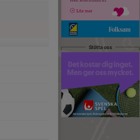
Stötta oss