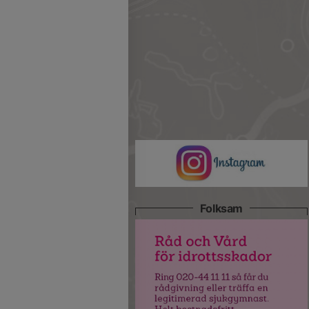
Folksam