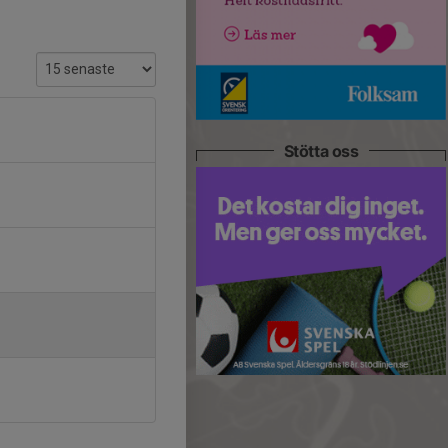
Stötta oss