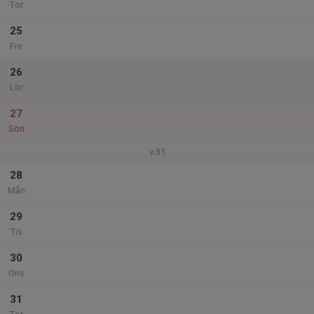
Tor
25
Fre
26
Lör
27
Sön
v.31
28
Mån
29
Tis
30
Ons
31