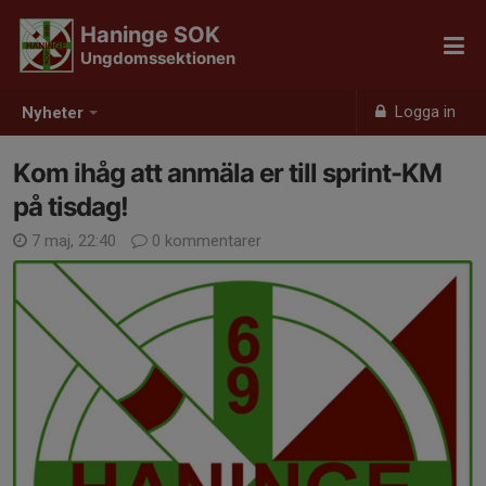
Haninge SOK
Ungdomssektionen
Logga in
Nyheter
Kom ihåg att anmäla er till sprint-KM
på tisdag!
7 maj, 22:40
0 kommentarer