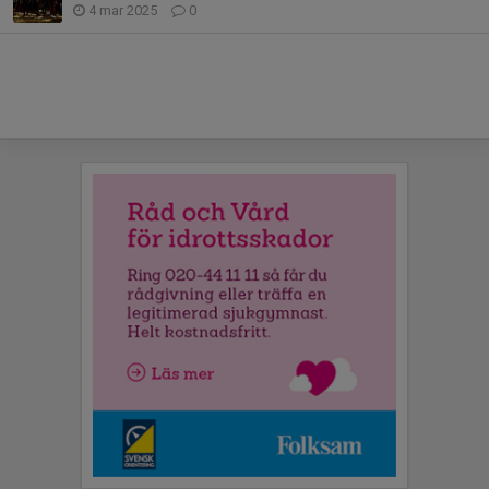
4 mar 2025
0