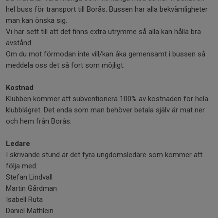
hel buss för transport till Borås. Bussen har alla bekvämligheter
man kan önska sig.
Vi har sett till att det finns extra utrymme så alla kan hålla bra
avstånd.
Om du mot förmodan inte vill/kan åka gemensamt i bussen så
meddela oss det så fort som möjligt.
Kostnad
Klubben kommer att subventionera 100% av kostnaden för hela
klubblägret. Det enda som man behöver betala själv är mat ner
och hem från Borås.
Ledare
I skrivande stund är det fyra ungdomsledare som kommer att
följa med.
Stefan Lindvall
Martin Gårdman
Isabell Ruta
Daniel Mathlein