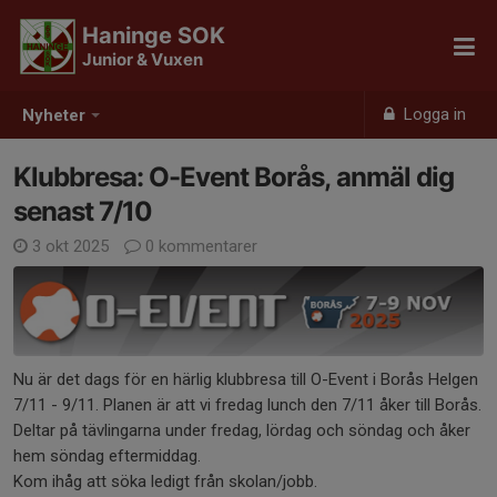
Haninge SOK
Junior & Vuxen
Logga in
Nyheter
Klubbresa: O-Event Borås, anmäl dig
senast 7/10
3 okt 2025
0 kommentarer
Nu är det dags för en härlig klubbresa till O-Event i Borås Helgen
7/11 - 9/11. Planen är att vi fredag lunch den 7/11 åker till Borås.
Deltar på tävlingarna under fredag, lördag och söndag och åker
hem söndag eftermiddag.
Kom ihåg att söka ledigt från skolan/jobb.