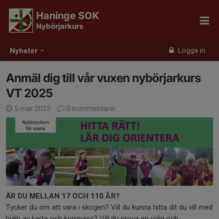
Haninge SOK
Nybörjarkurs
Logga in
Nyheter
Anmäl dig till vår vuxen nybörjarkurs
VT 2025
5 mar 2025
0 kommentarer
ÄR DU MELLAN 17 OCH 110 ÅR?
Tycker du om att vara i skogen? Vill du kunna hitta dit du vill med
hjälp av karta och kompass? Vill du prova en rolig och