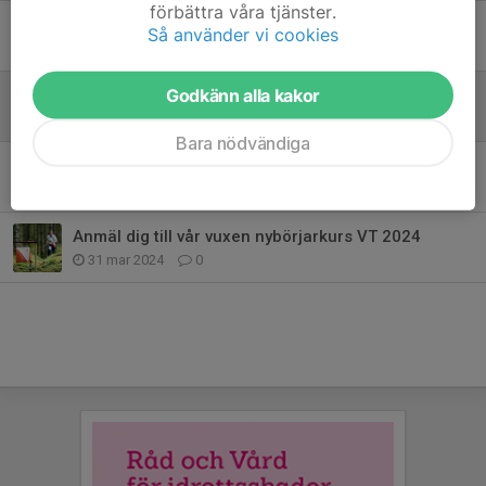
förbättra våra tjänster.
Anmäl dig till vår vuxen nybörjarkurs VT 2026
Så använder vi cookies
10 apr, 20:07
0
Godkänn alla kakor
Anmäl dig till vår vuxen nybörjarkurs VT 2025
5 mar 2025
0
Bara nödvändiga
Anmäl dig till vår vuxen nybörjarkurs HT 2024
6 aug 2024
0
Anmäl dig till vår vuxen nybörjarkurs VT 2024
31 mar 2024
0